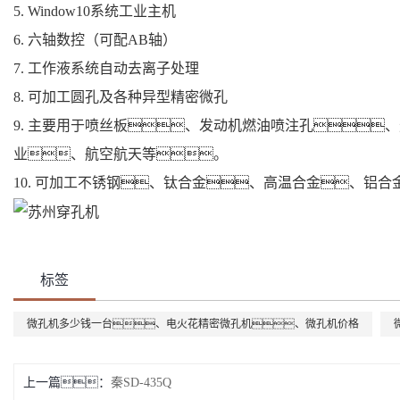
5. Window10系统工业主机
6. 六轴数控（可配AB轴）
7. 工作液系统自动去离子处理
8. 可加工圆孔及各种异型精密微孔
9. 主要用于喷丝板、发动机燃油喷注孔
业、航空航天等。
10. 可加工不锈钢、钛合金、高温合金、铝
标签
微孔机多少钱一台、电火花精密微孔机、微孔机价格
上一篇：
秦SD-435Q