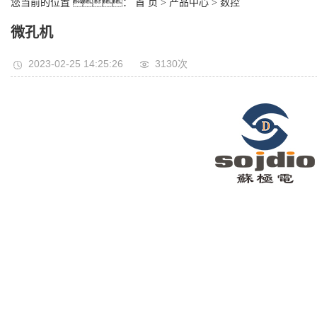
您当前的位置 ：
首 页
>
产品中心
>
数控
微孔机
2023-02-25 14:25:26
3130次